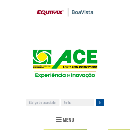
Ir
MENU