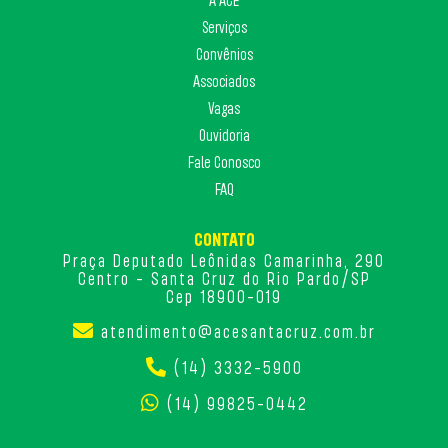
A ACE
Serviços
Convênios
Associados
Vagas
Ouvidoria
Fale Conosco
FAQ
CONTATO
Praça Deputado Leônidas Camarinha, 290
Centro - Santa Cruz do Rio Pardo/SP
Cep 18900-019
atendimento@acesantacruz.com.br
(14) 3332-5900
(14) 99825-0442