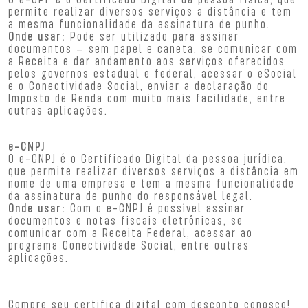
permite realizar diversos serviços a distância e tem
a mesma funcionalidade da assinatura de punho.
Onde usar:
Pode ser utilizado para assinar
documentos – sem papel e caneta, se comunicar com
a Receita e dar andamento aos serviços oferecidos
pelos governos estadual e federal, acessar o eSocial
e o Conectividade Social, enviar a declaração do
Imposto de Renda com muito mais facilidade, entre
outras aplicações.
e-CNPJ
O e-CNPJ é o Certificado Digital da pessoa jurídica,
que permite realizar diversos serviços a distância em
nome de uma empresa e tem a mesma funcionalidade
da assinatura de punho do responsável legal.
Onde usar:
Com o e-CNPJ é possível assinar
documentos e notas fiscais eletrônicas, se
comunicar com a Receita Federal, acessar ao
programa Conectividade Social, entre outras
aplicações.
Compre seu certifica digital com desconto conosco!