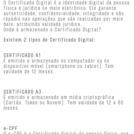
O Certificado Digital é a identidade digital da pessoa
física e jurídica no meio eletrônico. Ele garante
autenticidade, confidencialidade, integridade e não
repúdio nas operações que são realizadas por meio
dele, atribuindo validade jurídica.
Onde é armazenado o Certificado Digital?
Existem 2 tipos de Certificado Digital:
CERTIFICADO A1
É emitido e armazenado no computador ou no
dispositivo móvel (smartphone ou tablet). Tem
validade de 12 meses.
CERTIFICADO A3
É emitido e armazenado em mídia criptográfica
(Cartão, Token ou Nuvem). Tem validade de 12 a 60
meses.
e-CPF
O e-CPF é o Certificado Digital da pessoa física, que