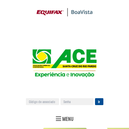
Ir
MENU