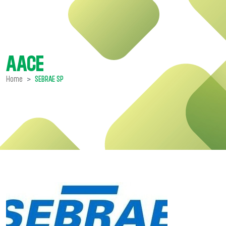
AACE
Home
SEBRAE SP