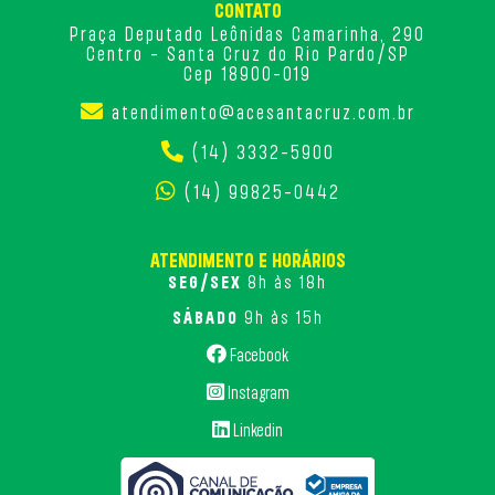
CONTATO
Praça Deputado Leônidas Camarinha, 290
Centro - Santa Cruz do Rio Pardo/SP
Cep 18900-019
atendimento@acesantacruz.com.br
(14) 3332-5900
(14) 99825-0442
ATENDIMENTO E HORÁRIOS
SEG/SEX
8h às 18h
SÁBADO
9h às 15h
Facebook
Instagram
Linkedin