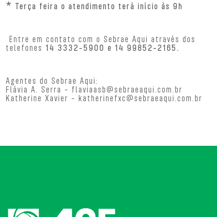
* Terça feira o atendimento terá início às 9h
Entre em contato com o Sebrae Aqui através dos
telefones
14 3332-5900 e 14 99852-2165.
Agentes do Sebrae Aqui:
Flávia A. Serra - flaviaasb@sebraeaqui.com.br
Katherine Xavier - katherinefxc@sebraeaqui.com.br