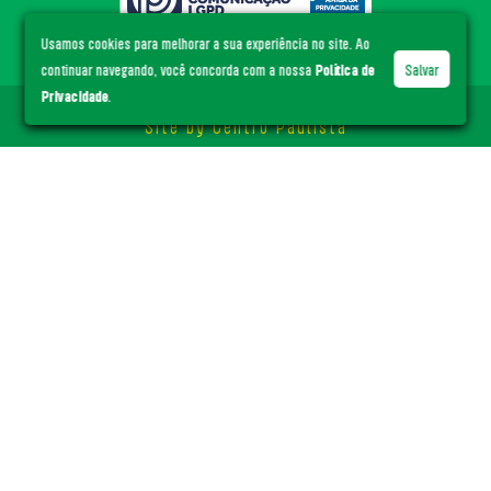
Usamos cookies para melhorar a sua experiência no site. Ao
continuar navegando, você concorda com a nossa
Política de
Salvar
Privacidade
.
© ACE Santa Cruz
- Todos os direitos reservados.
Site by
Centro Paulista