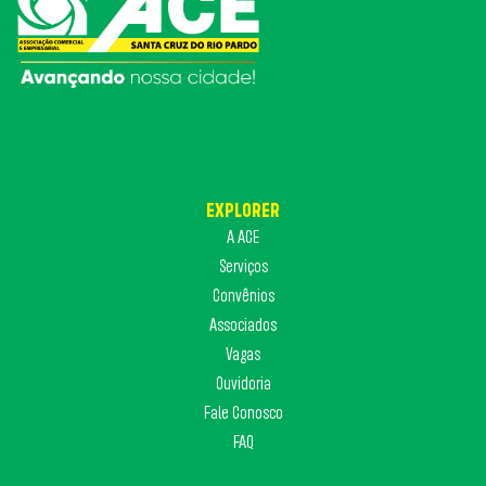
EXPLORER
A ACE
Serviços
Convênios
Associados
Vagas
Ouvidoria
Fale Conosco
FAQ